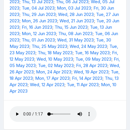
2023
;
Thu, 13 Jul 2023
;
Thu, 06 Jul 2023
;
Wed, 05 Jul
2023
;
Tue, 04 Jul 2023
;
Mon, 03 Jul 2023
;
Fri, 30 Jun
2023
;
Thu, 29 Jun 2023
;
Wed, 28 Jun 2023
;
Tue, 27 Jun
2023
;
Mon, 26 Jun 2023
;
Wed, 21 Jun 2023
;
Tue, 20 Jun
2023
;
Fri, 16 Jun 2023
;
Thu, 15 Jun 2023
;
Tue, 13 Jun
2023
;
Mon, 12 Jun 2023
;
Thu, 08 Jun 2023
;
Tue, 06 Jun
2023
;
Thu, 01 Jun 2023
;
Wed, 31 May 2023
;
Tue, 30
May 2023
;
Thu, 25 May 2023
;
Wed, 24 May 2023
;
Tue,
23 May 2023
;
Thu, 18 May 2023
;
Tue, 16 May 2023
;
Fri,
12 May 2023
;
Wed, 10 May 2023
;
Tue, 09 May 2023
;
Fri,
05 May 2023
;
Tue, 02 May 2023
;
Fri, 28 Apr 2023
;
Wed,
26 Apr 2023
;
Mon, 24 Apr 2023
;
Wed, 19 Apr 2023
;
Tue,
18 Apr 2023
;
Mon, 17 Apr 2023
;
Fri, 14 Apr 2023
;
Thu, 13
Apr 2023
;
Wed, 12 Apr 2023
;
Tue, 11 Apr 2023
;
Mon, 10
Apr 2023